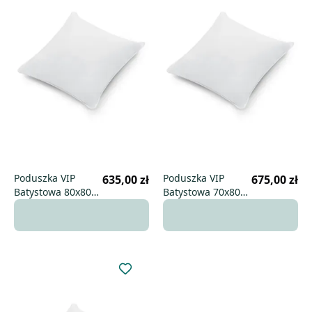
Poduszka VIP
Poduszka VIP
635,00 zł
675,00 zł
Batystowa 80x80
Batystowa 70x80
uniwersalna
wysoka