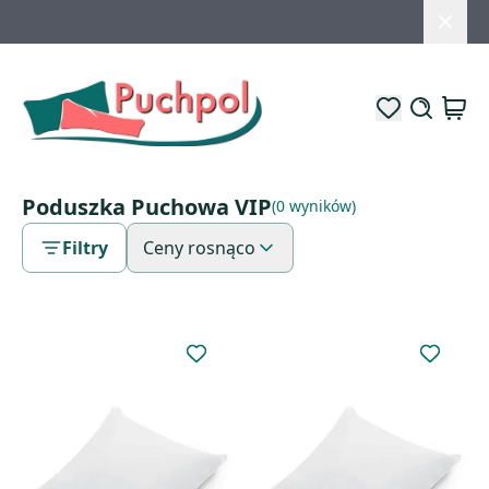
Poduszka Puchowa VIP
(0 wyników)
Filtry
Ceny rosnąco