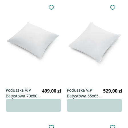
Poduszka VIP
Poduszka VIP
499,00 zł
529,00 zł
Batystowa 70x80
Batystowa 65x65
niska
wysoka