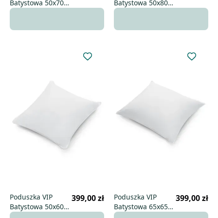
Batystowa 50x70
Batystowa 50x80
uniwersalna
niska
Poduszka VIP
Poduszka VIP
399,00 zł
399,00 zł
Batystowa 50x60
Batystowa 65x65
wysoka
niska