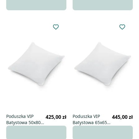
Poduszka VIP
Poduszka VIP
425,00 zł
445,00 zł
Batystowa 50x80
Batystowa 65x65
uniwersalna
uniwersalna