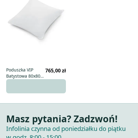
Poduszka VIP
765,00 zł
Batystowa 80x80
wysoka
Masz pytania? Zadzwoń!
Infolinia czynna od poniedziałku do piątku
w godz. 8:00 - 15:00