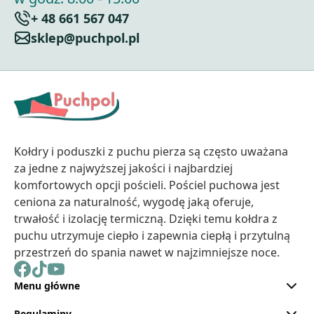
+ 48 661 567 047
sklep@puchpol.pl
Kołdry i poduszki z puchu pierza są często uważana
za jedne z najwyższej jakości i najbardziej
komfortowych opcji pościeli. Pościel puchowa jest
ceniona za naturalność, wygodę jaką oferuje,
trwałość i izolację termiczną. Dzięki temu kołdra z
puchu utrzymuje ciepło i zapewnia ciepłą i przytulną
przestrzeń do spania nawet w najzimniejsze noce.
Menu główne
Regulaminy