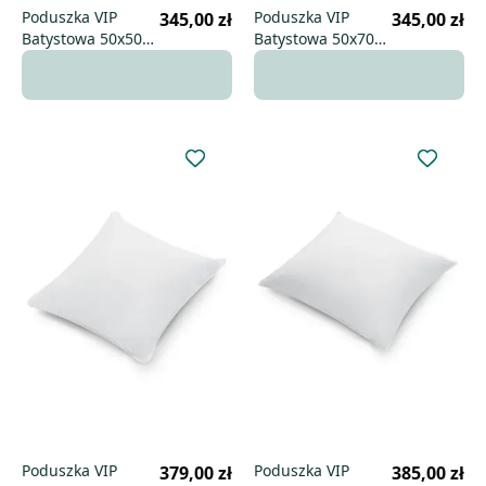
Poduszka VIP
Poduszka VIP
345,00 zł
345,00 zł
Batystowa 50x50
Batystowa 50x70
wysoka
niska
Poduszka VIP
Poduszka VIP
379,00 zł
385,00 zł