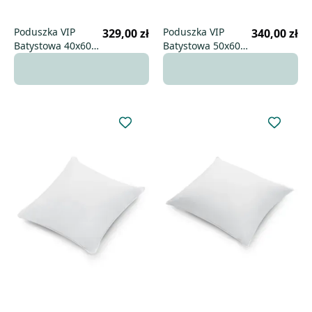
Poduszka VIP
Poduszka VIP
329,00 zł
340,00 zł
Batystowa 40x60
Batystowa 50x60
wysoka
uniwersalna