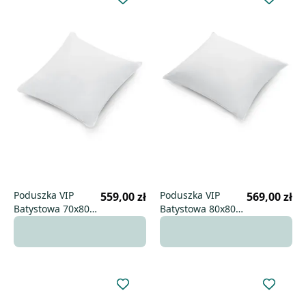
Poduszka VIP
Poduszka VIP
559,00 zł
569,00 zł
Batystowa 70x80
Batystowa 80x80
uniwersalna
niska