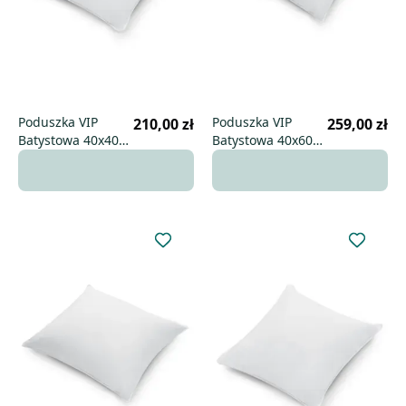
Poduszka VIP
Poduszka VIP
210,00 zł
259,00 zł
Batystowa 40x40
Batystowa 40x60
wysoka
niska