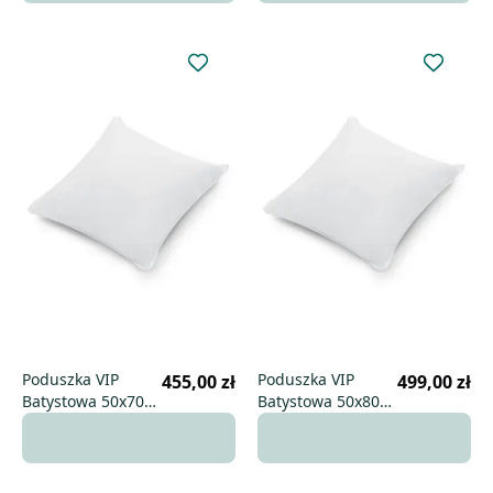
Poduszka VIP
Poduszka VIP
455,00 zł
499,00 zł
Batystowa 50x70
Batystowa 50x80
wysoka
wysoka