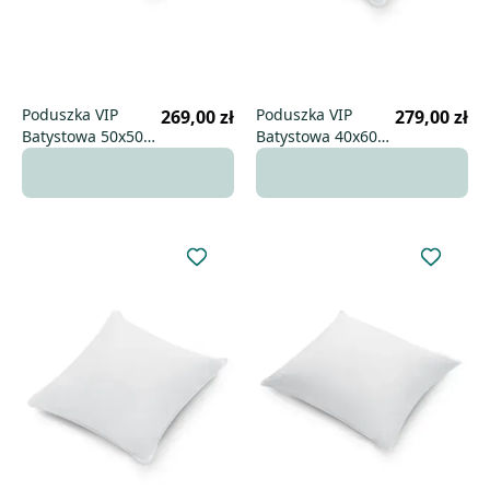
Poduszka VIP
Poduszka VIP
269,00 zł
279,00 zł
Batystowa 50x50
Batystowa 40x60
niska
uniwersalna