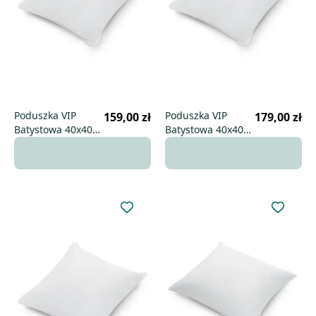
Poduszka VIP
Poduszka VIP
159,00 zł
179,00 zł
Batystowa 40x40
Batystowa 40x40
niska
uniwersalna