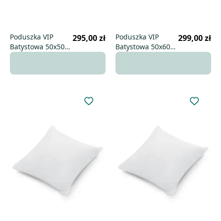
Poduszka VIP
Poduszka VIP
295,00 zł
299,00 zł
Batystowa 50x50
Batystowa 50x60
uniwersalna
niska