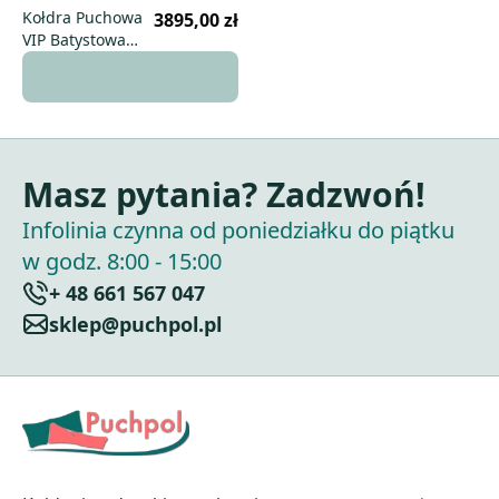
Kołdra Puchowa
3895,00 zł
VIP Batystowa
240x260 zimowa
Masz pytania? Zadzwoń!
Infolinia czynna od poniedziałku do piątku
w godz. 8:00 - 15:00
+ 48 661 567 047
sklep@puchpol.pl