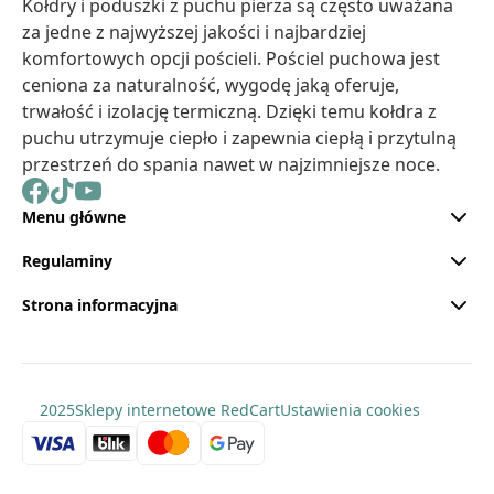
Kołdry i poduszki z puchu pierza są często uważana
za jedne z najwyższej jakości i najbardziej
komfortowych opcji pościeli. Pościel puchowa jest
ceniona za naturalność, wygodę jaką oferuje,
trwałość i izolację termiczną. Dzięki temu kołdra z
puchu utrzymuje ciepło i zapewnia ciepłą i przytulną
przestrzeń do spania nawet w najzimniejsze noce.
Menu główne
Regulaminy
Strona informacyjna
2025
Sklepy internetowe RedCart
Ustawienia cookies