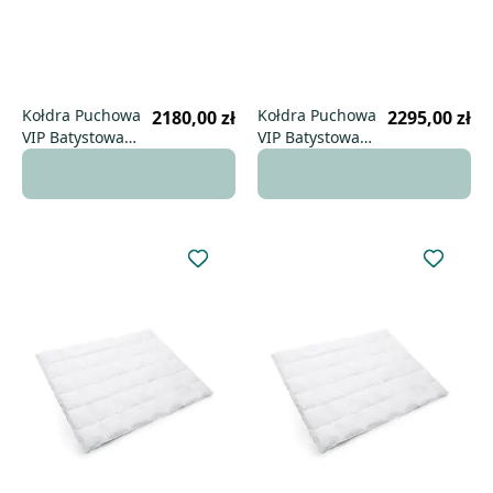
Kołdra Puchowa
Kołdra Puchowa
2180,00 zł
2295,00 zł
VIP Batystowa
VIP Batystowa
155x220 zimowa
180x200 zimowa