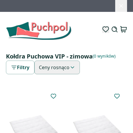
Kołdra Puchowa VIP - zimowa
(0 wyników)
Filtry
Ceny rosnąco