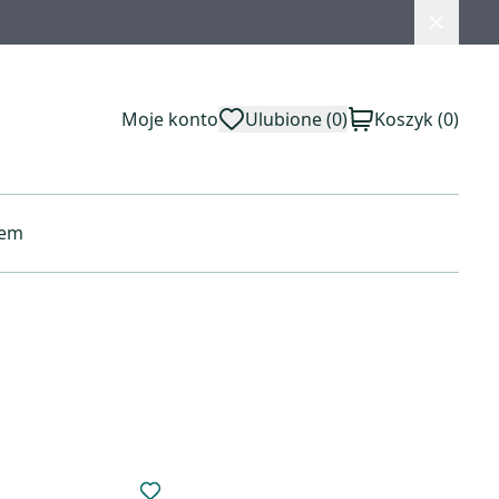
Moje konto
Ulubione
(0)
Koszyk
(0)
pem