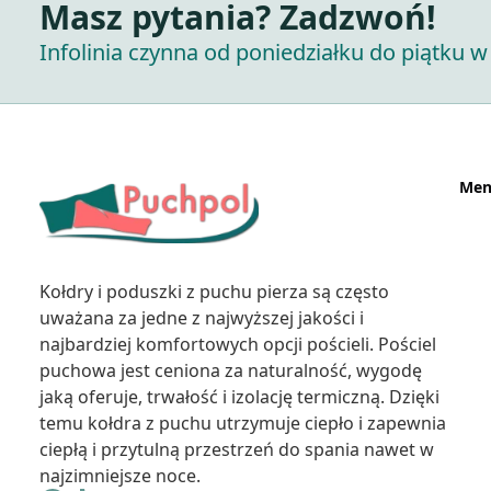
Masz pytania? Zadzwoń!
Infolinia czynna od poniedziałku do piątku w 
Men
Kołdry i poduszki z puchu pierza są często
uważana za jedne z najwyższej jakości i
najbardziej komfortowych opcji pościeli. Pościel
puchowa jest ceniona za naturalność, wygodę
jaką oferuje, trwałość i izolację termiczną. Dzięki
temu kołdra z puchu utrzymuje ciepło i zapewnia
ciepłą i przytulną przestrzeń do spania nawet w
najzimniejsze noce.