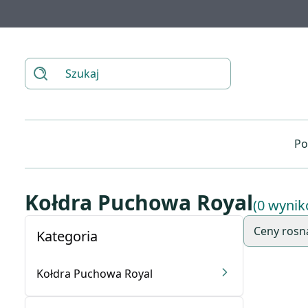
Po
Po
Kołdra Puchowa Royal
(0 wynik
Po
Ceny rosn
Kategoria
Po
Po
Kołdra Puchowa Royal