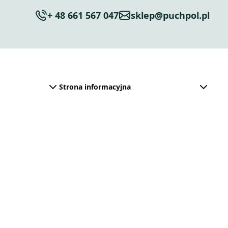
+ 48 661 567 047
sklep@puchpol.pl
Strona informacyjna