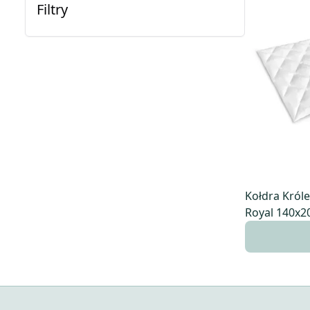
Filtry
Kołdra Król
Royal 140x2
całoroczna