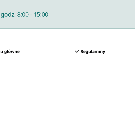
godz. 8:00 - 15:00
u główne
Regulaminy