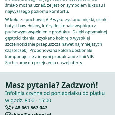
śmiało można uznać, że jest on symbolem luksusu i
najwyższego poziomu komfortu.
W kołdrze puchowej VIP wykorzystano miękki, cienki
batyst bawełniany, który doskonale współgra z
puchowym wypełnienie produktu. Dzięki optymalnej
gęstości tkania, uzyskano kołdrę o wysokiej
szczelności (nie przepuszcza nawet najmniejszych
cząsteczek). Proponowana kołdra doskonale
komponuje się z innymi produktami z linii VIP.
Zachęcamy do przejrzenia naszej oferty.
Masz pytania? Zadzwoń!
Infolinia czynna od poniedziałku do piątku
w godz. 8:00 - 15:00
+ 48 661 567 047
sklep@puchpol.pl