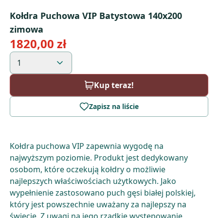
Kołdra Puchowa VIP Batystowa 140x200
zimowa
1820,00 zł
1
Kup teraz!
Zapisz na liście
Kołdra puchowa VIP zapewnia wygodę na
najwyższym poziomie. Produkt jest dedykowany
osobom, które oczekują kołdry o możliwie
najlepszych właściwościach użytkowych. Jako
wypełnienie zastosowano puch gęsi białej polskiej,
który jest powszechnie uważany za najlepszy na
świecie. Z uwagi na jego rzadkie występowanie,