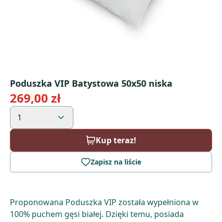
Poduszka VIP Batystowa 50x50 niska
269,00 zł
1
Kup teraz!
Zapisz na liście
Proponowana Poduszka VIP została wypełniona w
100% puchem gęsi białej. Dzięki temu, posiada