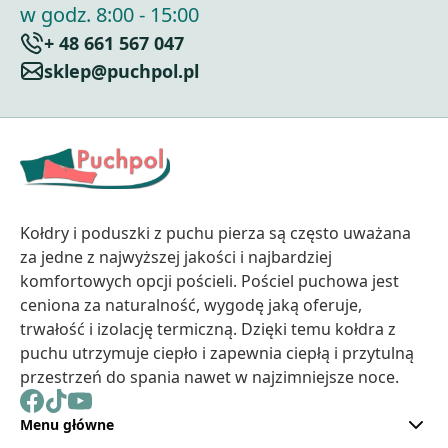
w godz. 8:00 - 15:00
+ 48 661 567 047
sklep@puchpol.pl
Kołdry i poduszki z puchu pierza są często uważana
za jedne z najwyższej jakości i najbardziej
komfortowych opcji pościeli. Pościel puchowa jest
ceniona za naturalność, wygodę jaką oferuje,
trwałość i izolację termiczną. Dzięki temu kołdra z
puchu utrzymuje ciepło i zapewnia ciepłą i przytulną
przestrzeń do spania nawet w najzimniejsze noce.
Menu główne