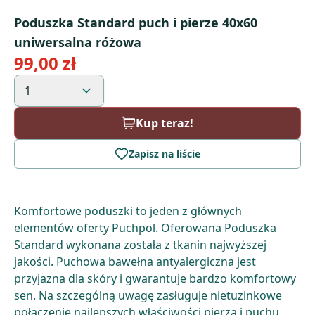
Poduszka Standard puch i pierze 40x60
uniwersalna różowa
99,00 zł
1
Kup teraz!
Zapisz na liście
Komfortowe poduszki to jeden z głównych
elementów oferty Puchpol. Oferowana Poduszka
Standard wykonana została z tkanin najwyższej
jakości. Puchowa bawełna antyalergiczna jest
przyjazna dla skóry i gwarantuje bardzo komfortowy
sen. Na szczególną uwagę zasługuje nietuzinkowe
połączenie najlepszych właściwości pierza i puchu.