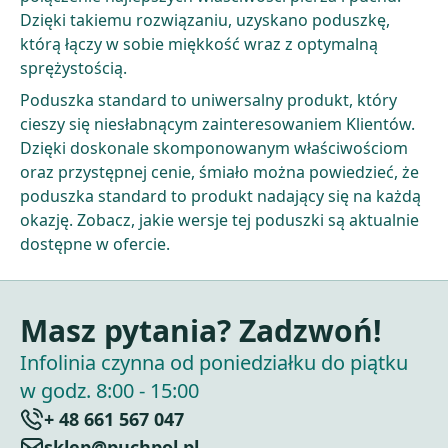
Dzięki takiemu rozwiązaniu, uzyskano poduszkę,
którą łączy w sobie miękkość wraz z optymalną
sprężystością.
Poduszka standard to uniwersalny produkt, który
cieszy się niesłabnącym zainteresowaniem Klientów.
Dzięki doskonale skomponowanym właściwościom
oraz przystępnej cenie, śmiało można powiedzieć, że
poduszka standard to produkt nadający się na każdą
okazję. Zobacz, jakie wersje tej poduszki są aktualnie
dostępne w ofercie.
Masz pytania? Zadzwoń!
Infolinia czynna od poniedziałku do piątku
w godz. 8:00 - 15:00
+ 48 661 567 047
sklep@puchpol.pl