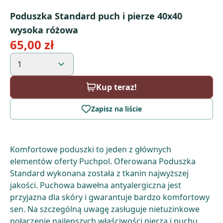
Poduszka Standard puch i pierze 40x40
wysoka różowa
65,00 zł
1
Kup teraz!
Zapisz na liście
Komfortowe poduszki to jeden z głównych
elementów oferty Puchpol. Oferowana Poduszka
Standard wykonana została z tkanin najwyższej
jakości. Puchowa bawełna antyalergiczna jest
przyjazna dla skóry i gwarantuje bardzo komfortowy
sen. Na szczególną uwagę zasługuje nietuzinkowe
połączenie najlepszych właściwości pierza i puchu.