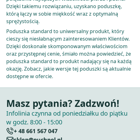
Dzięki takiemu rozwiązaniu, uzyskano poduszkę,
którą łączy w sobie miękkość wraz z optymalną
sprężystością.
Poduszka standard to uniwersalny produkt, który
cieszy się niesłabnącym zainteresowaniem Klientów.
Dzięki doskonale skomponowanym właściwościom
oraz przystępnej cenie, śmiało można powiedzieć, że
poduszka standard to produkt nadający się na każdą
okazję. Zobacz, jakie wersje tej poduszki są aktualnie
dostępne w ofercie.
Masz pytania? Zadzwoń!
Infolinia czynna od poniedziałku do piątku
w godz. 8:00 - 15:00
+ 48 661 567 047
sklep@puchpol.pl