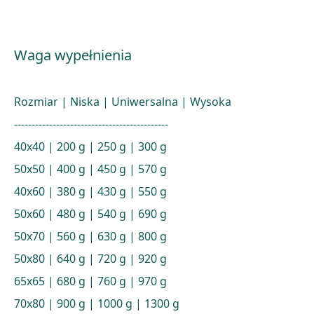
Waga wypełnienia
Rozmiar | Niska | Uniwersalna | Wysoka
--------------------------------------------
40x40 | 200 g | 250 g | 300 g
50x50 | 400 g | 450 g | 570 g
40x60 | 380 g | 430 g | 550 g
50x60 | 480 g | 540 g | 690 g
50x70 | 560 g | 630 g | 800 g
50x80 | 640 g | 720 g | 920 g
65x65 | 680 g | 760 g | 970 g
70x80 | 900 g | 1000 g | 1300 g