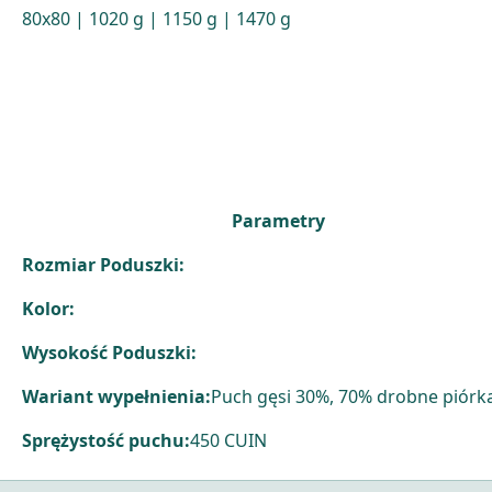
80x80 | 1020 g | 1150 g | 1470 g
Parametry
Rozmiar Poduszki:
Kolor:
Wysokość Poduszki:
Wariant wypełnienia:
Puch gęsi 30%, 70% drobne piórka
Sprężystość puchu:
450 CUIN