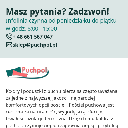
Masz pytania? Zadzwoń!
Infolinia czynna od poniedziałku do piątku
w godz. 8:00 - 15:00
+ 48 661 567 047
sklep@puchpol.pl
Kołdry i poduszki z puchu pierza są często uważana
za jedne z najwyższej jakości i najbardziej
komfortowych opcji pościeli. Pościel puchowa jest
ceniona za naturalność, wygodę jaką oferuje,
trwałość i izolację termiczną. Dzięki temu kołdra z
puchu utrzymuje ciepło i zapewnia ciepłą i przytulną