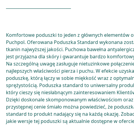
_______________________________
Komfortowe poduszki to jeden z głównych elementów o
Puchpol. Oferowana Poduszka Standard wykonana zosta
tkanin najwyższej jakości. Puchowa bawełna antyalergic
jest przyjazna dla skóry i gwarantuje bardzo komfortow
Na szczególną uwagę zasługuje nietuzinkowe połączeni
najlepszych właściwości pierza i puchu. W efekcie uzysk
poduszkę, którą łączy w sobie miękkość wraz z optymal
sprężystością. Poduszka standard to uniwersalny produ
który cieszy się niesłabnącym zainteresowaniem Klientó
Dzięki doskonale skomponowanym właściwościom oraz
przystępnej cenie śmiało można powiedzieć, że poduszk
standard to produkt nadający się na każdą okazję. Zobac
jakie wersje tej poduszki są aktualnie dostępne w ofercie