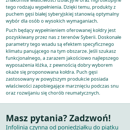
tego rodzaju wypełnienia. Dzięki temu, produkty z
puchem gęsi białej syberyjskiej stanowią optymalny
wybór dla osób o wysokich wymaganiach.
Puch będący wypełnieniem oferowanej kołdry jest
pozyskiwany przez nas z terenów Syberii. Doskonałe
parametry tego wsadu są efektem specyficznego
klimatu panującego na tym obszarze. Jeśli szukasz
funkcjonalnego, a zarazem jakościowo najlepszego
wyposażenia łóżka, z pewnością dobry wyborem
okaże się proponowana kołdra. Puch gęsi
zastosowany w powyższym produkcie posiada
właściwości zapobiegające marznięciu podczas snu
oraz rozwijaniu się chorób reumatycznych.
Masz pytania? Zadzwoń!
Infolinia czynna od poniedziałku do piątku