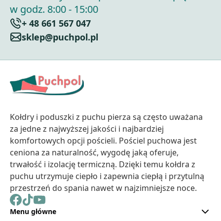
w godz. 8:00 - 15:00
+ 48 661 567 047
sklep@puchpol.pl
Kołdry i poduszki z puchu pierza są często uważana
za jedne z najwyższej jakości i najbardziej
komfortowych opcji pościeli. Pościel puchowa jest
ceniona za naturalność, wygodę jaką oferuje,
trwałość i izolację termiczną. Dzięki temu kołdra z
puchu utrzymuje ciepło i zapewnia ciepłą i przytulną
przestrzeń do spania nawet w najzimniejsze noce.
Menu główne