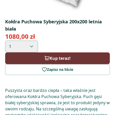
Kołdra Puchowa Syberyjska 200x200 letnia
biała
1080,00 zł
1
Kup teraz!
Zapisz na liście
Puszysta oraz bardzo ciepła – taka właśnie jest
oferowana Kołdra Puchowa Syberyjska. Puch gęsi
białej syberyjskiej sprawia, że jest to produkt jedyny w
swoim rodzaju. Na szczególną uwagę zasługują
znakomite właściwości izolacyjne oraz higroskopijne