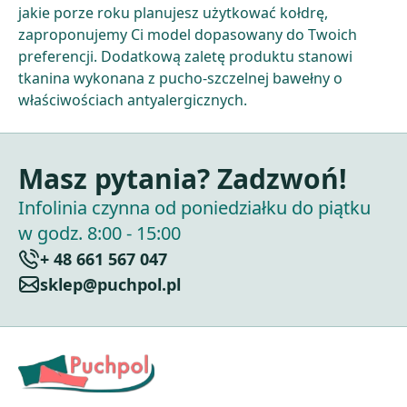
jakie porze roku planujesz użytkować kołdrę,
zaproponujemy Ci model dopasowany do Twoich
preferencji. Dodatkową zaletę produktu stanowi
tkanina wykonana z pucho-szczelnej bawełny o
właściwościach antyalergicznych.
Masz pytania? Zadzwoń!
Infolinia czynna od poniedziałku do piątku
w godz. 8:00 - 15:00
+ 48 661 567 047
sklep@puchpol.pl