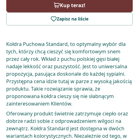
Kup teraz!
Zapisz na liście
Kołdra Puchowa Standard, to optymalny wybór dla
tych, którzy chcą cieszyć się komfortowym snem
przez cały rok. Wkład z puchu polskiej gęsi białej
nadaje lekkość oraz puszystość. Jest to uniwersalna
propozycja, pasująca doskonale do każdej sypialni.
Przystępna cena idzie tutaj w parze z wysoką jakością
produktu. Takie rozwiązanie sprawia, że
proponowana kołdra cieszy się nie słabnącym
zainteresowaniem Klientów.
Oferowany produkt świetnie zatrzymuje ciepło oraz
dobrze radzi sobie z odprowadzeniem wilgoci na
zewnątrz. Kołdra Standard jest dostępna w dwóch
wariantach kolorystycznych. Niezależnie od tego, w