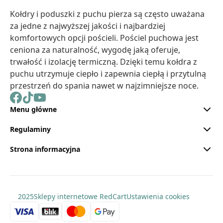
Kołdry i poduszki z puchu pierza są często uważana
za jedne z najwyższej jakości i najbardziej
komfortowych opcji pościeli. Pościel puchowa jest
ceniona za naturalność, wygodę jaką oferuje,
trwałość i izolację termiczną. Dzięki temu kołdra z
puchu utrzymuje ciepło i zapewnia ciepłą i przytulną
przestrzeń do spania nawet w najzimniejsze noce.
Menu główne
Regulaminy
Strona informacyjna
2025
Sklepy internetowe RedCart
Ustawienia cookies