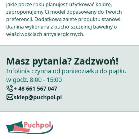
jakie porze roku planujesz użytkować kołdrę,
zaproponujemy Ci model dopasowany do Twoich
preferencji. Dodatkową zaletę produktu stanowi
tkanina wykonana z pucho-szczelnej bawełny o
właściwościach antyalergicznych.
Masz pytania? Zadzwoń!
Infolinia czynna od poniedziałku do piątku
w godz. 8:00 - 15:00
+ 48 661 567 047
sklep@puchpol.pl