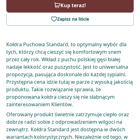
Kup teraz!
Zapisz na liście
Kołdra Puchowa Standard, to optymalny wybór dla
tych, którzy chcą cieszyć się komfortowym snem
przez cały rok. Wkład z puchu polskiej gęsi białej
nadaje lekkość oraz puszystość. Jest to uniwersalna
propozycja, pasująca doskonale do każdej sypialni.
Przystępna cena idzie tutaj w parze z wysoką jakością
produktu. Takie rozwiązanie sprawia, że
proponowana kołdra cieszy się nie słabnącym
zainteresowaniem Klientów.
Oferowany produkt świetnie zatrzymuje ciepło oraz
dobrze radzi sobie z odprowadzeniem wilgoci na
zewnątrz. Kołdra Standard jest dostępna w dwóch
wariantach kolorystycznych. Niezależnie od tego, w