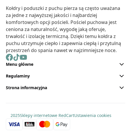
Kołdry i poduszki z puchu pierza są często uważana
za jedne z najwyższej jakości i najbardziej
komfortowych opcji pościeli. Pościel puchowa jest
ceniona za naturalność, wygodę jaką oferuje,
trwałość i izolację termiczną. Dzięki temu kołdra z
puchu utrzymuje ciepło i zapewnia ciepłą i przytulną
przestrzeń do spania nawet w najzimniejsze noce.
Menu główne
Regulaminy
Strona informacyjna
2025
Sklepy internetowe RedCart
Ustawienia cookies