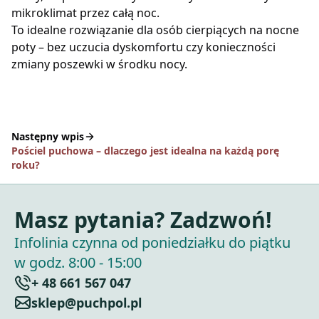
mikroklimat przez całą noc.
To idealne rozwiązanie dla osób cierpiących na nocne
poty – bez uczucia dyskomfortu czy konieczności
zmiany poszewki w środku nocy.
Następny wpis
Pościel puchowa – dlaczego jest idealna na każdą porę
roku?
Masz pytania? Zadzwoń!
Infolinia czynna od poniedziałku do piątku
w godz. 8:00 - 15:00
+ 48 661 567 047
sklep@puchpol.pl