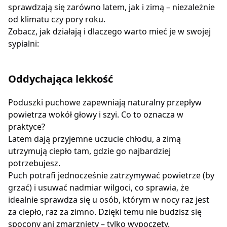
sprawdzają się zarówno latem, jak i zimą – niezależnie
od klimatu czy pory roku.
Zobacz, jak działają i dlaczego warto mieć je w swojej
sypialni:
Oddychająca lekkość
Poduszki puchowe zapewniają naturalny przepływ
powietrza wokół głowy i szyi. Co to oznacza w
praktyce?
Latem dają przyjemne uczucie chłodu, a zimą
utrzymują ciepło tam, gdzie go najbardziej
potrzebujesz.
Puch potrafi jednocześnie zatrzymywać powietrze (by
grzać) i usuwać nadmiar wilgoci, co sprawia, że
idealnie sprawdza się u osób, którym w nocy raz jest
za ciepło, raz za zimno. Dzięki temu nie budzisz się
spocony ani zmarznięty – tylko wypoczęty.